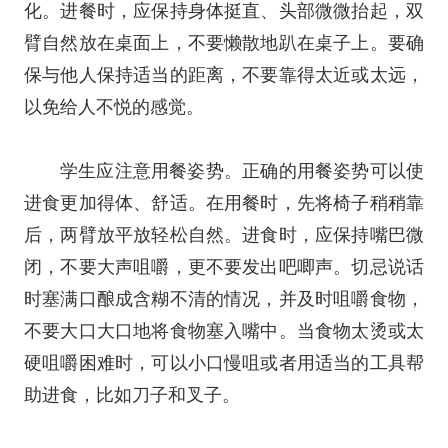
化。进餐时，应保持身体挺直、头部微微抬起，双
臂自然放在桌面上，不要懒散地趴在桌子上。要确
保与他人保持适当的距离，不要靠得太近或太远，
以免给人不悦的感觉。
学生应注意用餐姿势。正确的用餐姿势可以使
进食更加得体、舒适。在用餐时，先将椅子稍稍靠
后，两臂放平放轻松自然。进食时，应保持嘴巴微
闭，不要大声咀嚼，更不要发出吧唧声。切忌说话
时塞满口酿成含糊不清的情况，并及时咀嚼食物，
不要大口大口地将食物塞入嘴中。当食物太烫或太
硬咀嚼困难时，可以小口慢咀或者用适当的工具帮
助进食，比如刀子和叉子。