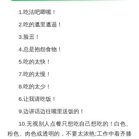
1.吃法吧唧嘴！
2.吃的邋里邋遢！
3.脸丑！
4.总是抱怨食物！
5.吃的太快！
7.吃的太慢！
8.吃的太少！
6.让我请吃饭！
9.边讲话边往嘴里送饭的！
10.无视别人点餐只想吃自己想吃的！白色、
粉色、肉色或透明的，不要太浓艳;工作中着齐膝