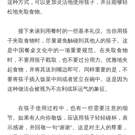
这种方式，可以更加灵活地使用筷子，并且能够轻
松地夹取食物。
接下来谈到用餐时的一些基本礼仪。当你用筷
子夹取食物时，尽量避免触碰到其他人的筷子。这
是中国餐桌文化中的一项重要规范。在夹取食物
时，不要用筷子戳取，也不要过分用力。优雅地夹
起食物，并将其送到嘴边即可。同样重要的是，不
要将筷子插入饭菜中间或者竖立在碗中。这是因为
这种做法会被视为不吉利或坏运气的象征。
在筷子使用过程中，也有一些需要注意的细
节。如果有人向你敬饭，应该用筷子轻轻碰杯，表
示感谢，并回敬一句“谢谢”。这是对主人的尊重，