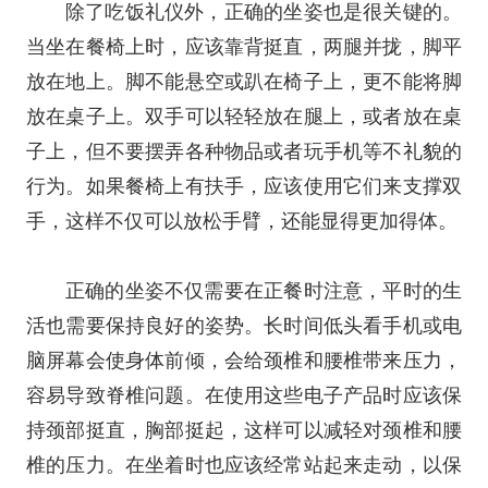
除了吃饭礼仪外，正确的坐姿也是很关键的。
当坐在餐椅上时，应该靠背挺直，两腿并拢，脚平
放在地上。脚不能悬空或趴在椅子上，更不能将脚
放在桌子上。双手可以轻轻放在腿上，或者放在桌
子上，但不要摆弄各种物品或者玩手机等不礼貌的
行为。如果餐椅上有扶手，应该使用它们来支撑双
手，这样不仅可以放松手臂，还能显得更加得体。
正确的坐姿不仅需要在正餐时注意，平时的生
活也需要保持良好的姿势。长时间低头看手机或电
脑屏幕会使身体前倾，会给颈椎和腰椎带来压力，
容易导致脊椎问题。在使用这些电子产品时应该保
持颈部挺直，胸部挺起，这样可以减轻对颈椎和腰
椎的压力。在坐着时也应该经常站起来走动，以保