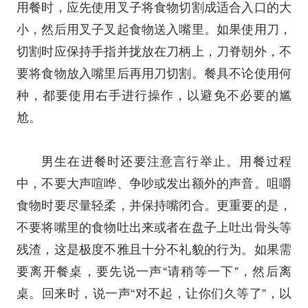
用餐时，应先使用叉子将食物切割成适合入口的大
小，然后用叉子叉起食物送入嘴里。如果使用刀，
切割时应保持手指并拢放在刀柄上，刀脊朝外，不
要将食物放入嘴里后再用刀切割。餐具不论使用何
种，都要使用右手进行操作，以避免不必要的尴
尬。
男生在进餐时还要注意言行举止。用餐过程
中，不要大声喧哗、争吵或发出额外的声音。咀嚼
食物时要尽量轻柔，并保持嘴闭合。更重要的是，
不要将嘴里的食物吐出来或者在盘子上吐出骨头等
残渣，这是极度不雅且十分不礼貌的行为。如果需
要离开餐桌，要先说一声“请稍等一下”，然后离
桌。回来时，说一声“对不起，让你们久等了”，以