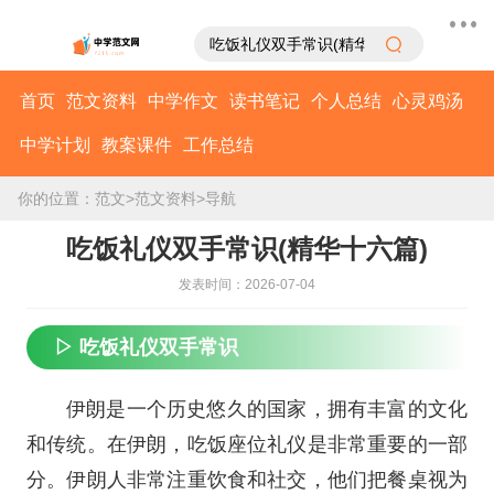
首页
范文资料
中学作文
读书笔记
个人总结
心灵鸡汤
中学计划
教案课件
工作总结
你的位置：
范文
>
范文资料
>
导航
吃饭礼仪双手常识(精华十六篇)
发表时间：2026-07-04
▷ 吃饭礼仪双手常识
伊朗是一个历史悠久的国家，拥有丰富的文化
和传统。在伊朗，吃饭座位礼仪是非常重要的一部
分。伊朗人非常注重饮食和社交，他们把餐桌视为