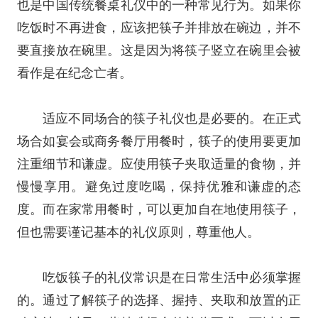
也是中国传统餐桌礼仪中的一种常见行为。如果你
吃饭时不再进食，应该把筷子并排放在碗边，并不
要直接放在碗里。这是因为将筷子竖立在碗里会被
看作是在纪念亡者。
适应不同场合的筷子礼仪也是必要的。在正式
场合如宴会或商务餐厅用餐时，筷子的使用要更加
注重细节和谦虚。应使用筷子夹取适量的食物，并
慢慢享用。避免过度吃喝，保持优雅和谦虚的态
度。而在家常用餐时，可以更加自在地使用筷子，
但也需要谨记基本的礼仪原则，尊重他人。
吃饭筷子的礼仪常识是在日常生活中必须掌握
的。通过了解筷子的选择、握持、夹取和放置的正