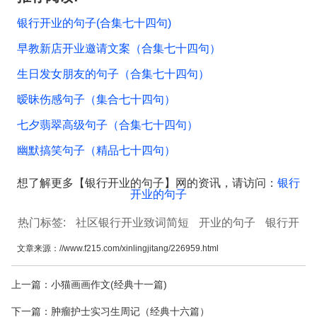
银行开业的句子(合集七十四句)
早教新店开业邀请文案（合集七十四句）
生日发女朋友的句子（合集七十四句）
暧昧伤感句子（集合七十四句）
七夕翡翠高级句子（合集七十四句）
幽默搞笑句子（精品七十四句）
想了解更多【银行开业的句子】网的资讯，请访问：
银行
开业的句子
热门标签:
社区银行开业致词简短
开业的句子
银行开
业祝福语文案
祝愿银行开业祝福语
十四主题口号
建
文章来源：
//www.f215.com/xinlingjitang/226959.html
材销售合同合集
上一篇：
小猫画画作文(经典十一篇)
下一篇：
肿瘤护士实习生周记（经典十六篇）