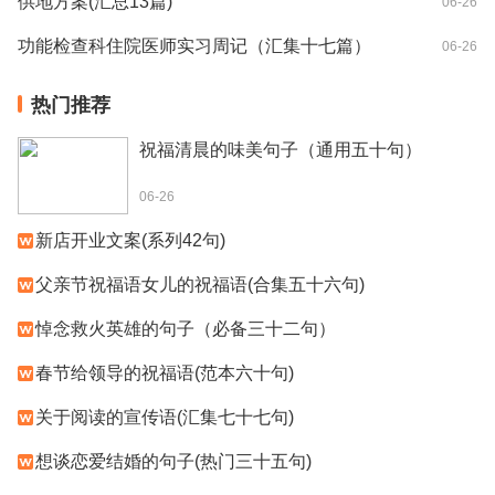
供地方案(汇总13篇)
06-26
功能检查科住院医师实习周记（汇集十七篇）
06-26
热门推荐
祝福清晨的味美句子（通用五十句）
06-26
新店开业文案(系列42句)
父亲节祝福语女儿的祝福语(合集五十六句)
悼念救火英雄的句子（必备三十二句）
春节给领导的祝福语(范本六十句)
关于阅读的宣传语(汇集七十七句)
想谈恋爱结婚的句子(热门三十五句)