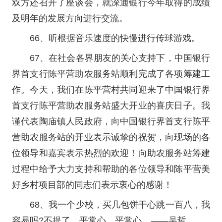
双方还召开了座谈会，就深通银行今年取得的成绩
及明年的发展方向进行交流。
66、听根据音乐速度的快慢进行传球游戏。
67、在社会各界朋友的关心支持下，中国银行
界首支行陈平营助农服务站顺利完成了各项筹建工
作。今天，我们在陈平营村共同迎来了中国银行界
首支行陈平营助农服务站盛大开业的喜庆日子。我
谨代表陶庙镇人民政府，向中国银行界首支行陈平
营助农服务站的开业表示诚挚的祝贺，向现场的各
位领导和嘉宾表示热烈的欢迎！向助农服务站筹建
过程中给予大力支持和帮助的各位领导和陈平营美
好乡村项目部的同志们表示衷心的感谢！
68、我一个少校，买几包饼干心跳一百八，我
容易吗?不提了，平常心，平常心。——吴哲