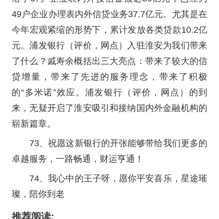
49户企业办理表内外信贷业务37.7亿元。尤其是在
今年宏观紧缩的形势下，累计发放各类贷款10.2亿
元。浦发银行（评价，网点）入驻淮安为我们带来
了什么？戚寿余概括出三大亮点：带来了较大的信
贷增量，带来了先进的服务理念，带来了积极
的“多米诺”效应。浦发银行（评价，网点）的到
来，无疑开启了淮安吸引和接纳国内外金融机构的
崭新篇章。
73、祝愿这新银行的开张能够带给我们更多的
卓越服务，一路畅通，财运亨通！
74、我心中的王子呀，愿你平安喜乐，星途璀
璨，陪你到老
推荐阅读: