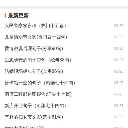
最新更新
人民警察发言稿（热门十五篇）
06-26
儿童清明节文案(热门四十四句)
06-26
爱情说说哲理句子(分享90句)
06-26
励志晚安的句子短句（经典38句）
06-26
结婚现场经典句子(实用86句)
06-26
篮球馆开业的句子（精选七十四句）
06-27
酒店工程部述职报告(汇集十七篇)
06-26
新店开业句子（汇集七十四句）
06-27
有趣的妇女节文案(范本61句)
06-26