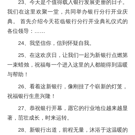
23、今天是个值得载入银行发展史册的日子。
我们在这里欢聚一堂，共同举办银行分行开业庆
典。 首先介绍今天莅临银行分行开业典礼仪式的
各位领导：……
24、我坚信你，信到怀疑自我。
25、在这欢庆日，让我们一起为新银行点燃第
一束蜡烛，祝福每一个进入这里的人都能得到温暖
与帮助！
26、看着这新银行，像刚挂了个崭新的灯笼，
祝福银行生意兴隆！
27、恭祝银行开幕，愿它的行业地位越来越显
著，茁壮成长，时来运转。
28、新银行出道，前程无量，沐浴于这温暖的