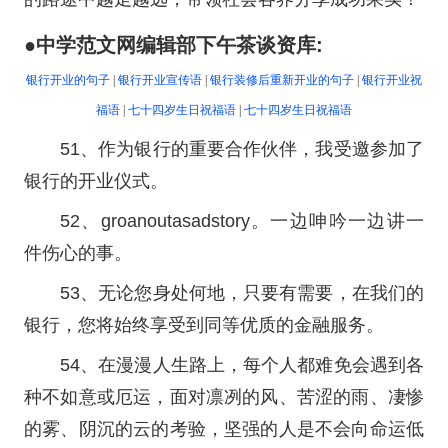
●中学范文网编辑部下午茶谈资库:
银行开业的句子
|
银行开业宣传语
|
银行装修后重新开业的句子
|
银行开业祝
福语
|
七十四岁生日祝福语
|
七十四岁生日祝福语
51、作为银行的重要合作伙伴，我受邀参加了
银行的开业仪式。
52、groanoutasadstory。一边呻吟一边讲一
件伤心的事。
53、无论您身处何地，只要有需要，在我们的
银行，您将始终享受到同等优质的金融服务。
54、在漫漫人生路上，每个人都难免会遇到各
种不如意或厄运，面对凛冽的风、苦涩的雨、凄惨
的雾、阴沉的云的考验，坚强的人是不会向命运低