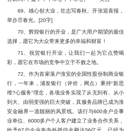
69、雄心创大业，壮志写春秋。开张迎喜报，
举步尽春光。[20字]
70、辉煌银行的开业，是广大用户期望的最佳
选择，愿它为大众带来更多的幸福和财富！
71、祝贺银行开业，让我们一起为它点赞喝
彩，愿它在市场的竞争中立于不败之地。
72、作为首家落户淮安的全国性股份制商业银
行，一年来，浦发银行（评价，网点）秉持“新思
维?心服务”理念，各项业务实现了从无到有、从小
到大、由弱变强的巨大突破，其服务品牌已成为淮
安金融界一道靓丽的风景线。该行与600余户企事
业单位、6000多户个人客户建立了业务合作关系，
给予67户企业表内外授信金额达56亿元，已经为