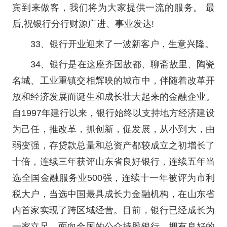
宾到来做客，我们将为大家提供一流的服务。 最
后,祝银行分行财源广进、事业发达!
33、银行开业迎来了一波新客户，生意兴隆。
34、银行是在这座齐国故都、聊斋故里、陶瓷
名城、工业重镇交相辉映的城市中，伴随着改革开
放和经济发展而诞生和成长壮大起来的金融企业。
自1997年建行以来，银行始终以支持地方经济建设
为己任，推改革，抓创新，促发展，从小到大，由
弱变强，存贷款总量和总资产都较成立之初增长了
十倍，连续三年获评山东省良好银行，连续五年当
选全国金融服务业500强，连续十一年被评为市利
税大户，当选中国最具成长力金融机构，在山东省
内首家实现了跨区域经营。目前，银行已经成长为
一家立足、面向全国的公众持股银行，拥有良好的