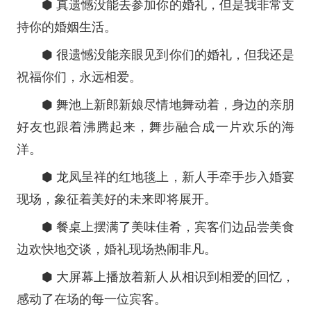
⬢ 真遗憾没能去参加你的婚礼，但是我非常支
持你的婚姻生活。
⬢ 很遗憾没能亲眼见到你们的婚礼，但我还是
祝福你们，永远相爱。
⬢ 舞池上新郎新娘尽情地舞动着，身边的亲朋
好友也跟着沸腾起来，舞步融合成一片欢乐的海
洋。
⬢ 龙凤呈祥的红地毯上，新人手牵手步入婚宴
现场，象征着美好的未来即将展开。
⬢ 餐桌上摆满了美味佳肴，宾客们边品尝美食
边欢快地交谈，婚礼现场热闹非凡。
⬢ 大屏幕上播放着新人从相识到相爱的回忆，
感动了在场的每一位宾客。