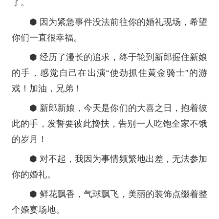
了。
⬢ 因为紧急事件没法前往你的婚礼现场，希望
你们一直很幸福。
⬢ 经历了漫长的追求，终于轮到新郎握住新娘
的手，感觉自己在出演“使劲抓住黄金骑士”的游
戏！加油，兄弟！
⬢ 新郎新娘，今天是你们的大喜之日，抱着彼
此的手，发誓要彼此搀扶，告别一人吃饱全家不饿
的岁月！
⬢ 对不起，我因为事情频繁地出差，无法参加
你的婚礼。
⬢ 鲜花飘香，气球飘飞，美丽的装饰点缀着整
个婚宴场地。