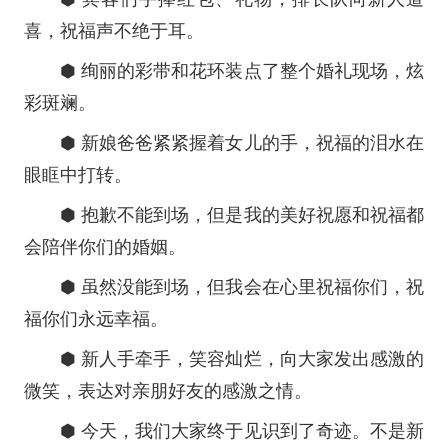
喜，祝福声不绝于耳。
⬢ 绚丽的彩带和花环装点了整个婚礼现场，炫
彩斑斓。
⬢ 新娘爸爸紧紧握着女儿的手，祝福的泪水在
眼眶中打转。
⬢ 抱歉不能到场，但是我的美好祝愿和祝福都
会陪伴你们的婚姻。
⬢ 虽然没能到场，但我会在心里祝福你们，祝
福你们永远幸福。
⬢ 新人手牵手，笑容灿烂，向大家发出感激的
微笑，表达对亲朋好友的感激之情。
⬢ 今天，我们大家终于见识到了奇迹。不是新