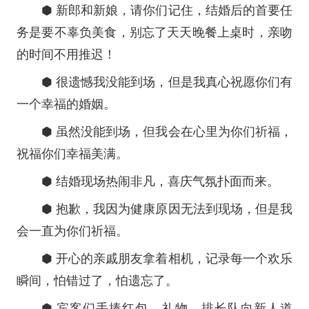
⬢ 新郎和新娘，请你们记住，结婚后的首要任
务是要不辜负美食，别忘了天天晚餐上桌时，亲吻
的时间不用推迟！
⬢ 很遗憾我没能到场，但是我真心祝愿你们有
一个幸福的婚姻。
⬢ 虽然没能到场，但我会在心里为你们祈福，
祝福你们幸福美满。
⬢ 结婚现场热闹非凡，喜庆气氛扑面而来。
⬢ 抱歉，我因为健康原因无法到现场，但是我
会一直为你们祈福。
⬢ 开心的亲戚朋友拿着相机，记录每一个欢乐
瞬间，怕错过了，怕遗忘了。
⬢ 宾客们手捧红包、礼物，排长队向新人道