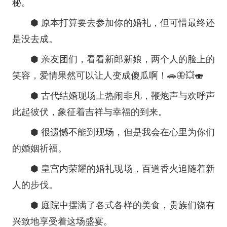
秘。
⬢ 原本打算要去参加你的婚礼，但可惜最终还
是没去成。
⬢ 亲友团们，看看新郎新娘，两个人的脸上的
笑容，爱情果然可以让人变成傻瓜啊！🚗🦋💥🍣
⬢ 古代结婚现场上热闹非凡，鞭炮声与欢呼声
此起彼伏，象征着吉祥与幸福的到来。
⬢ 很遗憾不能到现场，但是我会在心里为你们
的婚姻祈福。
⬢ 皇宫内荣耀的婚礼现场，百道香火追随着新
人的步伐。
⬢ 庭院中摆满了各式各样的美食，贵族们饶有
兴致地享受着这场盛宴。