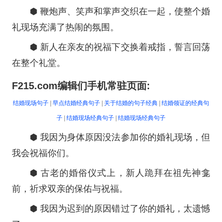
⬢ 鞭炮声、笑声和掌声交织在一起，使整个婚
礼现场充满了热闹的氛围。
⬢ 新人在亲友的祝福下交换着戒指，誓言回荡
在整个礼堂。
F215.com编辑们手机常驻页面:
结婚现场句子
|
早点结婚经典句子
|
关于结婚的句子经典
|
结婚领证的经典句
子
|
结婚现场经典句子
|
结婚现场经典句子
⬢ 我因为身体原因没法参加你的婚礼现场，但
我会祝福你们。
⬢ 古老的婚俗仪式上，新人跪拜在祖先神龛
前，祈求双亲的保佑与祝福。
⬢ 我因为迟到的原因错过了你的婚礼，太遗憾