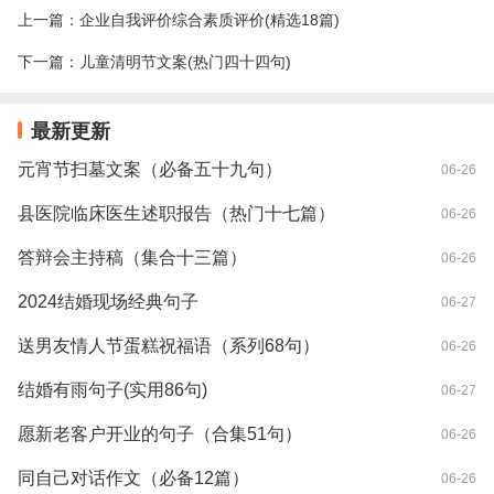
上一篇：
企业自我评价综合素质评价(精选18篇)
下一篇：
儿童清明节文案(热门四十四句)
最新更新
元宵节扫墓文案（必备五十九句）
06-26
县医院临床医生述职报告（热门十七篇）
06-26
答辩会主持稿（集合十三篇）
06-26
2024结婚现场经典句子
06-27
送男友情人节蛋糕祝福语（系列68句）
06-26
结婚有雨句子(实用86句)
06-27
愿新老客户开业的句子（合集51句）
06-26
同自己对话作文（必备12篇）
06-26