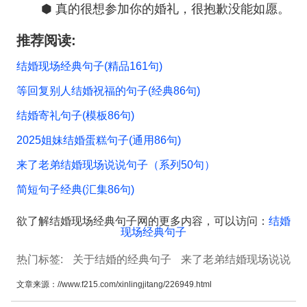
⬢ 真的很想参加你的婚礼，很抱歉没能如愿。
推荐阅读:
结婚现场经典句子(精品161句)
等回复别人结婚祝福的句子(经典86句)
结婚寄礼句子(模板86句)
2025姐妹结婚蛋糕句子(通用86句)
来了老弟结婚现场说说句子（系列50句）
简短句子经典(汇集86句)
欲了解结婚现场经典句子网的更多内容，可以访问：
结婚
现场经典句子
热门标签:
关于结婚的经典句子
来了老弟结婚现场说说
句子
经典结婚贺词
考试现场句子
开业现场句子
结
文章来源：
//www.f215.com/xinlingjitang/226949.html
婚八年句子