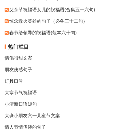
父亲节祝福语女儿的祝福语(合集五十六句)
悼念救火英雄的句子（必备三十二句）
春节给领导的祝福语(范本六十句)
热门栏目
情侣很甜文案
朋友伤感句子
灯具口号
大寒节气祝福语
小清新日语短句
大班小朋友六一儿童节文案
情人节情侣装的句子