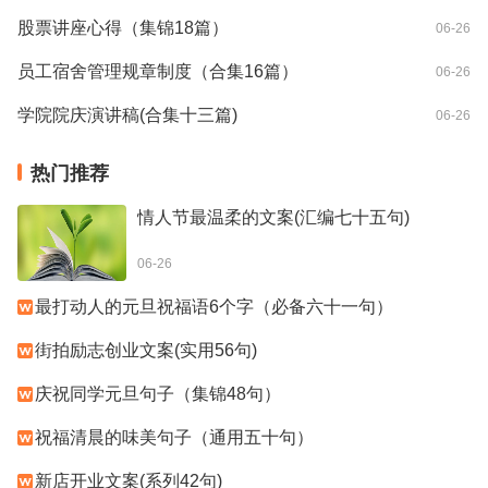
股票讲座心得（集锦18篇）
06-26
员工宿舍管理规章制度（合集16篇）
06-26
学院院庆演讲稿(合集十三篇)
06-26
热门推荐
情人节最温柔的文案(汇编七十五句)
06-26
最打动人的元旦祝福语6个字（必备六十一句）
街拍励志创业文案(实用56句)
庆祝同学元旦句子（集锦48句）
祝福清晨的味美句子（通用五十句）
新店开业文案(系列42句)