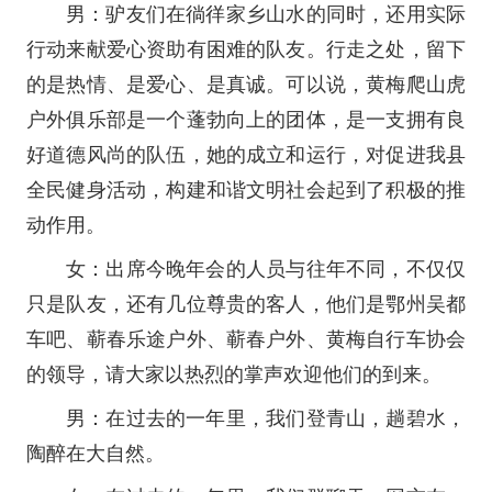
男：驴友们在徜徉家乡山水的同时，还用实际
行动来献爱心资助有困难的队友。行走之处，留下
的是热情、是爱心、是真诚。可以说，黄梅爬山虎
户外俱乐部是一个蓬勃向上的团体，是一支拥有良
好道德风尚的队伍，她的成立和运行，对促进我县
全民健身活动，构建和谐文明社会起到了积极的推
动作用。
女：出席今晚年会的人员与往年不同，不仅仅
只是队友，还有几位尊贵的客人，他们是鄂州吴都
车吧、蕲春乐途户外、蕲春户外、黄梅自行车协会
的领导，请大家以热烈的掌声欢迎他们的到来。
男：在过去的一年里，我们登青山，趟碧水，
陶醉在大自然。