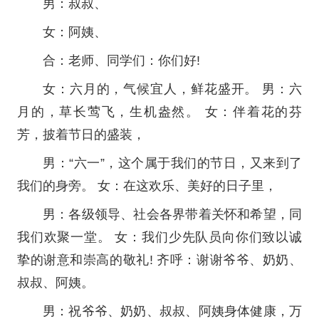
男：叔叔、
女：阿姨、
合：老师、同学们：你们好!
女：六月的，气候宜人，鲜花盛开。 男：六
月的，草长莺飞，生机盎然。 女：伴着花的芬
芳，披着节日的盛装，
男：“六一”，这个属于我们的节日，又来到了
我们的身旁。 女：在这欢乐、美好的日子里，
男：各级领导、社会各界带着关怀和希望，同
我们欢聚一堂。 女：我们少先队员向你们致以诚
挚的谢意和崇高的敬礼! 齐呼：谢谢爷爷、奶奶、
叔叔、阿姨。
男：祝爷爷、奶奶、叔叔、阿姨身体健康，万