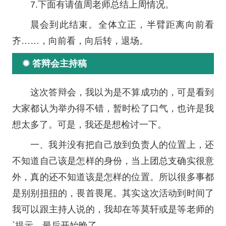
7.下面有请值周老师总结上周情况。
晨会到此结束。全体立正，半臂距离向前看
齐……，向前看，向后转，退场。
✹ 答辩会主持稿
这次答辩会，我以为是不算成功的，可是看到
大家都认为举办得不错，暂时松了口气，也许是我
想太多了。可是，我还是想检讨一下。
一、我并没有把自己放到负责人的位置上，还
不知道自己该是怎样的身份，当上团总支确实很意
外，真的还不知道该是怎样的位置。所以很多事都
是别别扭扭的，畏首畏尾。其实这次活动到时间了
我可以跟主持人说的，我却在等莫轩或是等老师的
`提示。最后开始晚了。