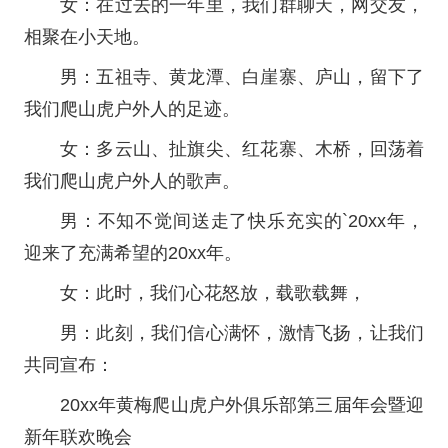
女：在过去的一年里，我们群聊天，网交友，
相聚在小天地。
男：五祖寺、黄龙潭、白崖寨、庐山，留下了
我们爬山虎户外人的足迹。
女：多云山、扯旗尖、红花寨、木桥，回荡着
我们爬山虎户外人的歌声。
男：不知不觉间送走了快乐充实的`20xx年，
迎来了充满希望的20xx年。
女：此时，我们心花怒放，载歌载舞，
男：此刻，我们信心满怀，激情飞扬，让我们
共同宣布：
20xx年黄梅爬山虎户外俱乐部第三届年会暨迎
新年联欢晚会