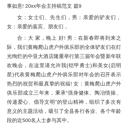
事如意! 20xx年会主持稿范文 篇9
女：女士们、先生们，男：亲爱的驴友们，
女：亲爱的嘉宾、朋友们，
合：大 家，晚上 好! 男：在新春即将到来之
际，我们黄梅爬山虎户外俱乐部的全体驴友们在灯
光绚烂的中亚大酒店隆重举行第三届年会暨新年联
欢晚会，在这里请允许我(铠甲勇士)和美女(启明
星)代表黄梅爬山虎户外俱乐部对年会的召开表示
热烈的祝贺和最真挚的祝福! 女：黄梅爬山虎户外
俱乐部成立三年来，秉承“强身健体、陶冶情操、
传递爱心、倡导文明”的登山精神，组织了多次有
意义的主题活动，吸引了全县各行各业、各个年龄
段的近500名人士参与其中。