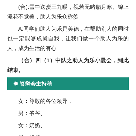
(合):雪中送炭三九暖，视若无睹腊月寒。锦上
添花不觉美，助人为乐众称羡。
A:同学们助人为乐是美德，在帮助别人的同时
也一定能够成就自我，让我们做一个助人为乐的
人，成为生活的有心
（合）四（1）中队之助人为乐小晨会，到此
结束。
✹ 答辩会主持稿
女：尊敬的各位领导，
男：爷爷、
女：奶奶、