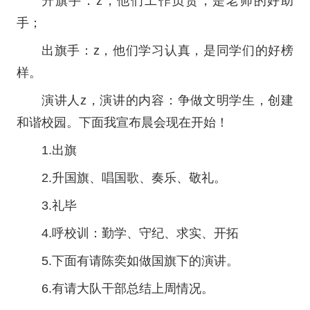
升旗手：z，他们工作负责，是老师的好助
手；
出旗手：z，他们学习认真，是同学们的好榜
样。
演讲人z，演讲的内容：争做文明学生，创建
和谐校园。下面我宣布晨会现在开始！
1.出旗
2.升国旗、唱国歌、奏乐、敬礼。
3.礼毕
4.呼校训：勤学、守纪、求实、开拓
5.下面有请陈奕如做国旗下的演讲。
6.有请大队干部总结上周情况。