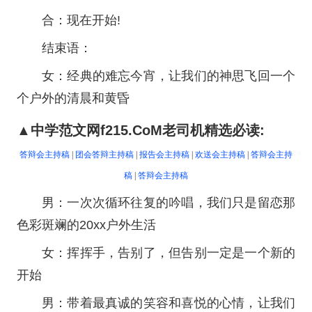
合：现在开始!
结束语：
女：经典的难忘今宵，让我们的神思飞回一个
个户外的清晨和黄昏
▲中学范文网f215.CoM老司机精选必读:
答辩会主持稿
|
团会答辩主持稿
|
报告会主持稿
|
欢送会主持稿
|
答辩会主持
稿
|
答辩会主持稿
男：一次次循环往复的吟唱，我们只是留恋那
色彩斑斓的20xx户外生活
女：挥挥手，告别了，但告别一定是一个新的
开始
男：带着最真诚的笑容和喜悦的心情，让我们