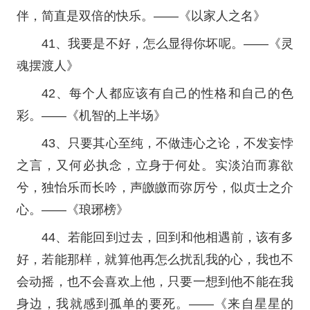
伴，简直是双倍的快乐。——《以家人之名》
41、我要是不好，怎么显得你坏呢。——《灵
魂摆渡人》
42、每个人都应该有自己的性格和自己的色
彩。——《机智的上半场》
43、只要其心至纯，不做违心之论，不发妄悖
之言，又何必执念，立身于何处。实淡泊而寡欲
兮，独怡乐而长吟，声皦皦而弥厉兮，似贞士之介
心。——《琅琊榜》
44、若能回到过去，回到和他相遇前，该有多
好，若能那样，就算他再怎么扰乱我的心，我也不
会动摇，也不会喜欢上他，只要一想到他不能在我
身边，我就感到孤单的要死。——《来自星星的