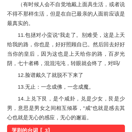
（有时候人会不自觉地戴上面具生活，或者说
不得不那样生活，但是在自已最亲的人面前应该是
最真实的。
11.包拯对小蛮说“我走了。别难受，这是上天
给我的路，你也是，好好照顾自已。然后回去好好
当你的皇后，因为这也是上天给你的路，百岁光
阴，七十者稀，混混沌沌，转眼就会终了，对吗/
12.脸谱戴久了就脱不下来了
13.无止：一念成佛，一念成魔。
14.上兑下艮，是个咸卦，兑是少女，艮是少
男，意思是男女之间相互倾慕，“咸”也就是感去其
心也就是无心的感应，无心的邂逅。
哭剧的台词 〖3〗