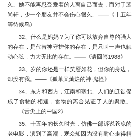
久。她不能再忍受爱着的人离自己而去，而对于裴
尚轩，少一个朋友并不会伤心很久。——《十五年
等待候鸟》
32、什么是妈妈？为了你可以放弃自尊的强大
的存在，是代替神守护你的存在，是只叫一声也触
动心弦，力大无比的存在。——《请回答1988》
33、岁的你还是一样笑靥如花，但你的身边，
却没有我。——《孤单又灿烂的神·鬼怪》
34、东方和西方，江南和塞北。人们的迁徙促
成了食物的相逢，食物的离合见证了人的聚散。
——《舌尖上的中国2》
35、十五年的长久时光，仿佛一部诉说苍凉的
老电影，演到了高潮，观众却因为没有耐心走得精