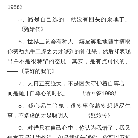
1988》
5、路是自己选的，就没有回头的余地了。
——《甄嬛传》
6、世界上总会有种人，嬉皮笑脸地随手摘取
你费劲九牛二虎之力才够到的神仙果，然后却表现
出并不是很稀罕的态度，其实，是有点可恨的。
——《最好的我们》
7、人真正变强大，不是因为守护着自尊心，
而是抛开自尊心的时候。——《请回答1988》
8、疑心易生暗鬼，很多事你越多想越易生
事，不多虑的才是聪明人。——《甄嬛传》
9、对错只在自己心中，你认为我错了，我又
何尝不是认为你错。但是我想告诉你，你可以不相