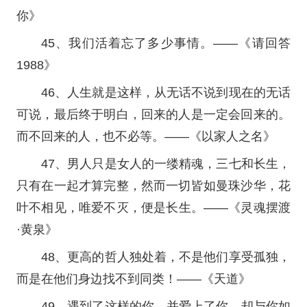
你》
45、我们活着忘了多少事情。——《请回答
1988》
46、人生就是这样，从无话不说到现在的无话
可说，最后终于明白，回来的人是一定会回来的。
而不回来的人，也不必等。——《以家人之名》
47、男人只是女人的一缕精魂，三七和长生，
只有在一起才算完整，然而一切皆如曼珠沙华，花
叶不相见，唯爱不灭，便是长生。——《灵魂摆渡
·黄泉》
48、更高的哲人独处着，不是他们享受孤独，
而是在他们身边找不到同类！——《天道》
49、遇到了这样的你，并爱上了你，却与你如