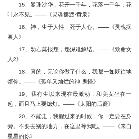
15、曼珠沙华，花开一千年，花落一千年，花
叶永不见。——《灵魂摆渡·黄泉》
16、神，生于人性，死于人心。——《灵魂摆
渡人》
17、劝君莫报怨，怨深难解结。——《致命女
人2》
18、真的，无论你做了什么，我都一如既往地
烦你。——《孤单又灿烂的神·鬼怪》
19、我有生以来现在最激动，和美女坐在一
起，而且马上要熄灯。——《太阳的后裔》
20、不能走，我醒过来的时候，你一定要在身
旁。不要去别的地方，在这里等我吧。——《来自
星星的你》