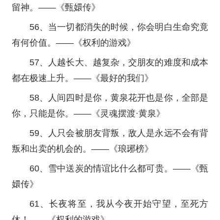
留神。——《甄嬛传》
56、当一切都消失的时候，你会明白生命究竟
有何价值。——《权利的游戏》
57、人越长大、越复杂，交朋友的难度和成本
都在极速上升。——《最好的我们》
58、人间四时是你，黄泉花开也是你，全部是
你，只能是你。——《灵魂摆渡·黄泉》
59、人只会被朋友背叛，敌人是永远不会有背
叛和出卖的机会的。——《琅琊榜》
60、雪中送炭的情谊比什么都可贵。——《甄
嬛传》
61、长夜将至，我从今夜开始守望，至死方
休！——《权利的游戏》