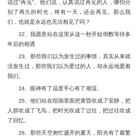
说过“再见”。他们说，认真说过再见的人，哪怕分
别了再久的时光，终有一天，还会再见。那么我
们，也就是永远也无法相见了吗？
22、我愿意站在这里从这一秒开始倒数等待多
年后的相遇
23、那些我们以为发生过的事情，其实从来就
没发生过，那些我们以为爱过的人，却永远地爱着
我们。
24、眼神有了温度手心有了潮湿。
25、他们站在喧闹里面把黄昏吹成了安静，把
人群吹成了飞鸟，把时光吹成了过往，把过往吹成
了回忆。
26、那些天空匆忙盛开的夏天，阳光有了最繁