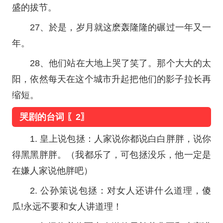
盛的拔节。
27、於是，岁月就这麽轰隆隆的碾过一年又一
年。
28、他们站在大地上哭了笑了。那个大大的太
阳，依然每天在这个城市升起把他们的影子拉长再
缩短。
哭剧的台词 〖2〗
1. 皇上说包拯：人家说你都说白白胖胖，说你
得黑黑胖胖。（我都乐了，可包拯没乐，他一定是
在嫌人家说他胖吧）
2. 公孙策说包拯：对女人还讲什么道理，傻
瓜!永远不要和女人讲道理！