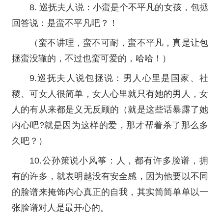
8. 巡抚夫人说：小蛮是个不平凡的女孩，包拯
回答说：是蛮不平凡吧？！
（蛮不讲理，蛮不可耐，蛮不平凡，真是让包
拯蛮没辙的，不过也蛮可爱的，哈哈！）
9.巡抚夫人说包拯说：男人心里是国家、社
稷、可女人很简单，女人心里就只有她的男人，女
人的有从来都是义无反顾的（就是这些话暴露了她
内心吧?就是因为这样的爱，那才帮着杀了那么多
久吧？）
10.公孙策说小风筝：人，都有许多脸谱，拥
有的许多，就表明越没有安全感，因为他要以不同
的脸谱来掩饰内心真正的自我，其实简简单单以一
张脸谱对人是最开心的。