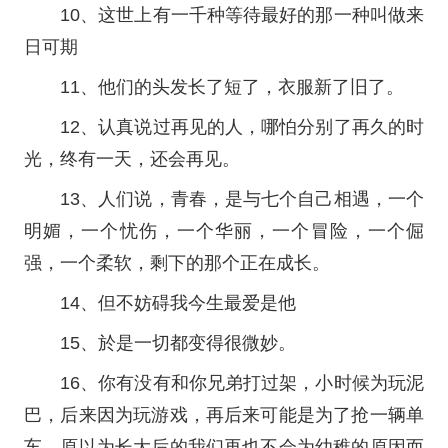
10、这世上有一千种等待最好的那一种叫做来
日可期
11、他们的头发长了短了，衣服新了旧了。
12、认真说过再见的人，哪怕分别了再久的时
光，终有一天，还会再见。
13、人们说，青春，是与七个自己相遇，一个
明媚，一个忧伤，一个华丽，一个冒险，一个倔
强，一个柔软，剩下的那个正在成长。
14、但不妨碍我今生最爱是他
15、於是一切都变得很微妙。
16、你有没有和你兄弟打过架，小时候为玩泥
巴，后来因为玩游戏，再后来可能是为了抢一辆单
车，原以为长大后的我们再也不会为幼稚的原因而