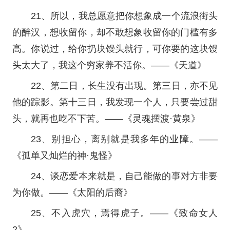
21、所以，我总愿意把你想象成一个流浪街头
的醉汉，想收留你，却不敢想象收留你的门槛有多
高。你说过，给你扔块馒头就行，可你要的这块馒
头太大了，我这个穷家养不活你。——《天道》
22、第二日，长生没有出现。第三日，亦不见
他的踪影。第十三日，我发现一个人，只要尝过甜
头，就再也吃不下苦。——《灵魂摆渡·黄泉》
23、别担心，离别就是我多年的业障。——
《孤单又灿烂的神·鬼怪》
24、谈恋爱本来就是，自己能做的事对方非要
为你做。——《太阳的后裔》
25、不入虎穴，焉得虎子。——《致命女人
2》