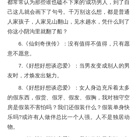
都常常认为那些谁也磕不下来的'成功男人，到了自
己这儿就会画下了句号。千万别这么想，都是普通
人家孩子，人家见山翻山，见水趟水，凭什么到了
你这小阴沟里就翻了船？
6.《仙剑奇侠传》：没有值得不值得，只有愿
意不愿意。
7.《好想好想谈恋爱》：当男友变成别人的男
友时，才焕发出魅力。
8.《好想好想谈恋爱》：女人身边充斥着太多
的假东西，假货、假牙、假发、假胸，我对独守空
房是假装不害怕吗？我们还假装什么？假装单身快
乐吗?或许有人做伴总比一个人强。人不是独居动
物。