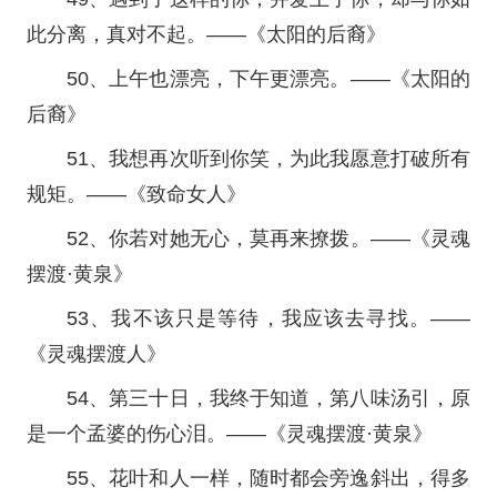
此分离，真对不起。——《太阳的后裔》
50、上午也漂亮，下午更漂亮。——《太阳的
后裔》
51、我想再次听到你笑，为此我愿意打破所有
规矩。——《致命女人》
52、你若对她无心，莫再来撩拨。——《灵魂
摆渡·黄泉》
53、我不该只是等待，我应该去寻找。——
《灵魂摆渡人》
54、第三十日，我终于知道，第八味汤引，原
是一个孟婆的伤心泪。——《灵魂摆渡·黄泉》
55、花叶和人一样，随时都会旁逸斜出，得多